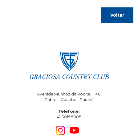
Voltar
Avenida Munhoz da Rocha, 1.146.
Cabral - Curitiba - Paraná
Telefone:
41 3015 5005