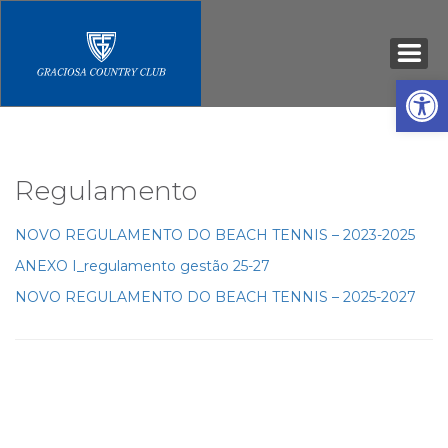
Open
Regulamento
NOVO REGULAMENTO DO BEACH TENNIS – 2023-2025
ANEXO I_regulamento gestão 25-27
NOVO REGULAMENTO DO BEACH TENNIS – 2025-2027