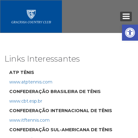
Open
Links Interessantes
ATP TÊNIS
www.atptennis.com
CONFEDERAÇÃO BRASILEIRA DE TÊNIS
www.cbt.esp.br
CONFEDERAÇÃO INTERNACIONAL DE TÊNIS
www.itftennis.com
CONFEDERAÇÃO SUL-AMERICANA DE TÊNIS