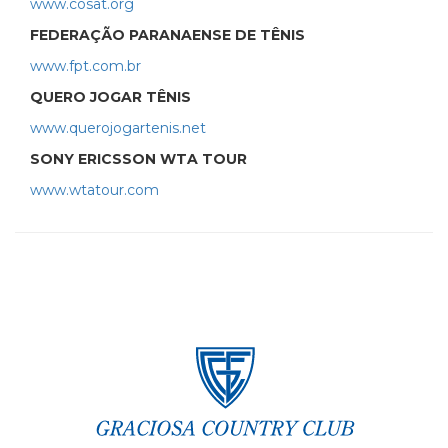
www.cosat.org
FEDERAÇÃO PARANAENSE DE TÊNIS
www.fpt.com.br
QUERO JOGAR TÊNIS
www.querojogartenis.net
SONY ERICSSON WTA TOUR
www.wtatour.com