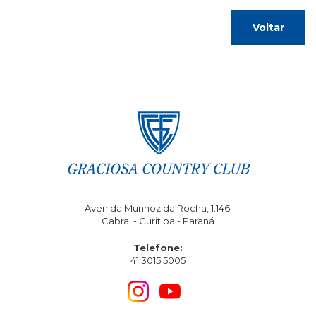
Voltar
Avenida Munhoz da Rocha, 1.146.
Cabral - Curitiba - Paraná
Telefone:
41 3015 5005