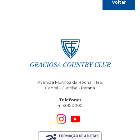
Voltar
Avenida Munhoz da Rocha, 1.146.
Cabral - Curitiba - Paraná
Telefone:
41 3015 5005