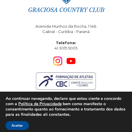
Avenida Munhoz da Rocha, 1.146.
Cabral - Curitiba - Paraná
Telefone:
41 3015 5005
Ao continuar navegando, declaro que estou ciente e concordo
com a
Política de Privacidade
bem como manifesto o
consentimento quanto ao fornecimento e tratamento dos dados
para as finalidades ali constantes.
Graciosa Country Club - © Todos os direitos reservados
CPNJ: 76.590.306/0001-07
Aceitar
Criação: Agência de marketing digital Creative Bizz